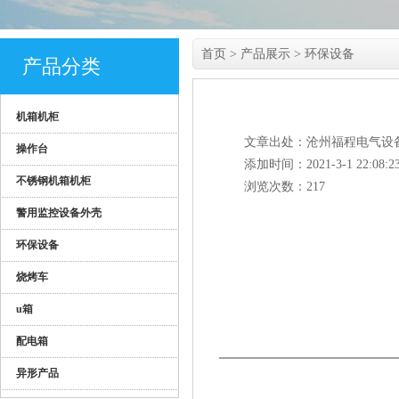
首页
>
产品展示
>
环保设备
产品分类
机箱机柜
文章出处：沧州福程电气设
操作台
添加时间：2021-3-1 22:08:2
不锈钢机箱机柜
浏览次数：
217
警用监控设备外壳
环保设备
烧烤车
u箱
配电箱
异形产品