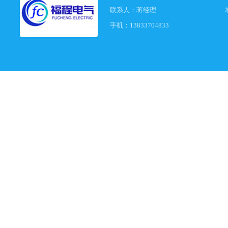
联系人：蒋经理
手机：13833704833